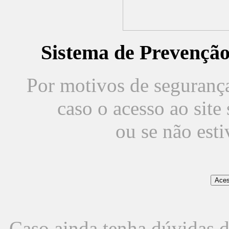
Sistema de Prevençã
Por motivos de segurança,
caso o acesso ao sit
ou se não est
Caso ainda tenha dúvidas d