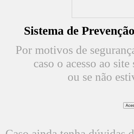
Sistema de Prevençã
Por motivos de segurança,
caso o acesso ao sit
ou se não est
Caso ainda tenha dúvidas d