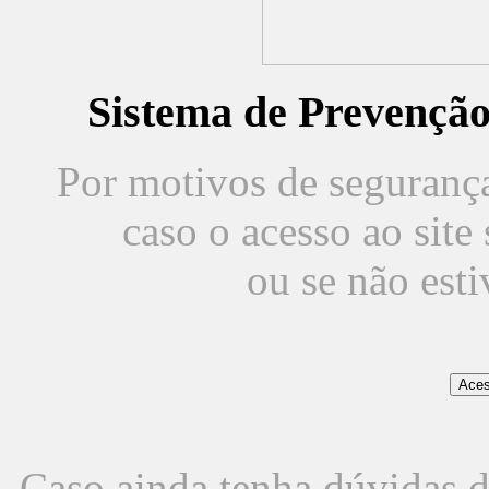
Sistema de Prevençã
Por motivos de segurança,
caso o acesso ao sit
ou se não est
Caso ainda tenha dúvidas d