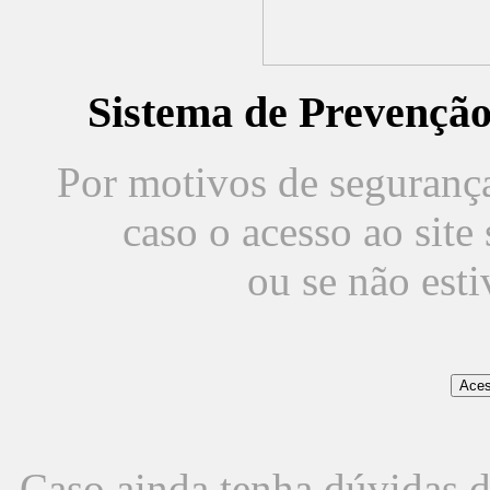
Sistema de Prevençã
Por motivos de segurança,
caso o acesso ao sit
ou se não est
Caso ainda tenha dúvidas d