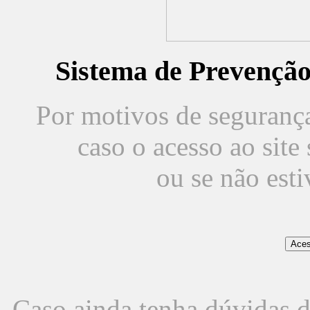
Sistema de Prevençã
Por motivos de segurança,
caso o acesso ao sit
ou se não est
Caso ainda tenha dúvidas d