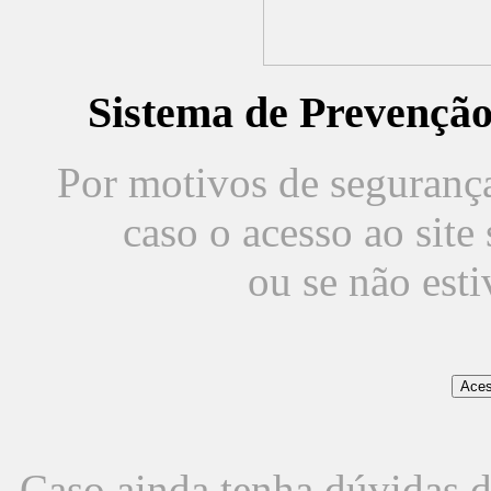
Sistema de Prevençã
Por motivos de segurança,
caso o acesso ao sit
ou se não est
Caso ainda tenha dúvidas d