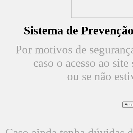
Sistema de Prevençã
Por motivos de segurança,
caso o acesso ao sit
ou se não est
Caso ainda tenha dúvidas d