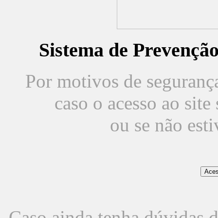
Sistema de Prevençã
Por motivos de segurança,
caso o acesso ao sit
ou se não est
Caso ainda tenha dúvidas d