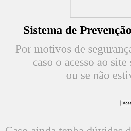
Sistema de Prevençã
Por motivos de segurança,
caso o acesso ao sit
ou se não est
Caso ainda tenha dúvidas d