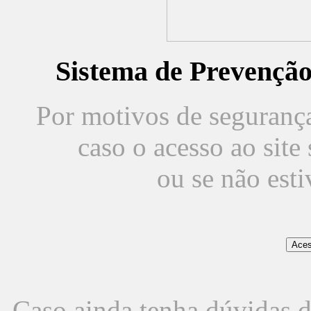
Sistema de Prevençã
Por motivos de segurança,
caso o acesso ao sit
ou se não est
Caso ainda tenha dúvidas d