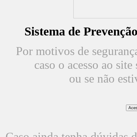
Sistema de Prevençã
Por motivos de segurança,
caso o acesso ao sit
ou se não est
Caso ainda tenha dúvidas d