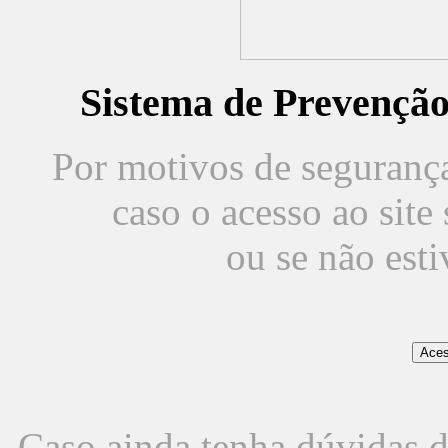
Sistema de Prevençã
Por motivos de segurança,
caso o acesso ao sit
ou se não est
Caso ainda tenha dúvidas d