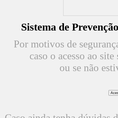
Sistema de Prevençã
Por motivos de segurança,
caso o acesso ao sit
ou se não est
Caso ainda tenha dúvidas d