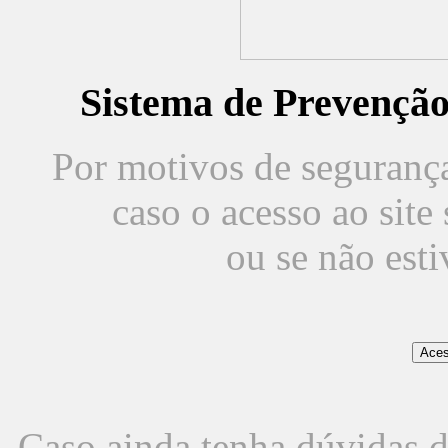
Sistema de Prevençã
Por motivos de segurança,
caso o acesso ao sit
ou se não est
Caso ainda tenha dúvidas d