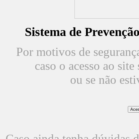
Sistema de Prevençã
Por motivos de segurança,
caso o acesso ao sit
ou se não est
Caso ainda tenha dúvidas d