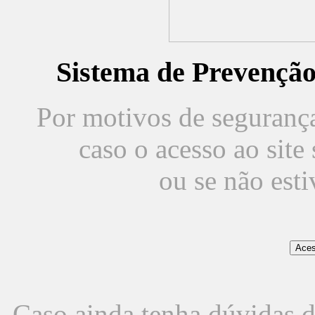
Sistema de Prevençã
Por motivos de segurança,
caso o acesso ao sit
ou se não est
Caso ainda tenha dúvidas d