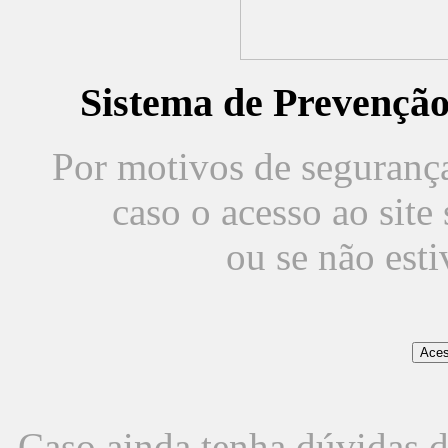
Sistema de Prevençã
Por motivos de segurança,
caso o acesso ao sit
ou se não est
Caso ainda tenha dúvidas d