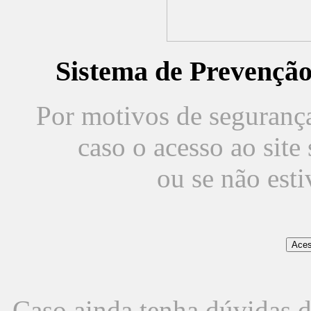
Sistema de Prevençã
Por motivos de segurança,
caso o acesso ao sit
ou se não est
Caso ainda tenha dúvidas d