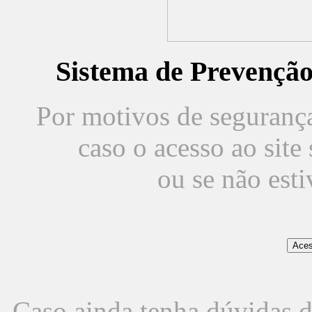
Sistema de Prevençã
Por motivos de segurança,
caso o acesso ao sit
ou se não est
Caso ainda tenha dúvidas d