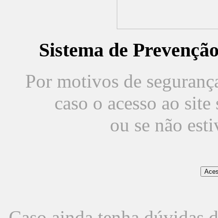
Sistema de Prevençã
Por motivos de segurança,
caso o acesso ao sit
ou se não est
Caso ainda tenha dúvidas d