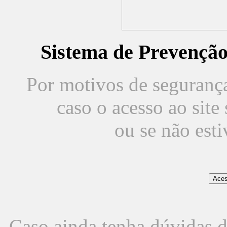
Sistema de Prevençã
Por motivos de segurança,
caso o acesso ao sit
ou se não est
Caso ainda tenha dúvidas d