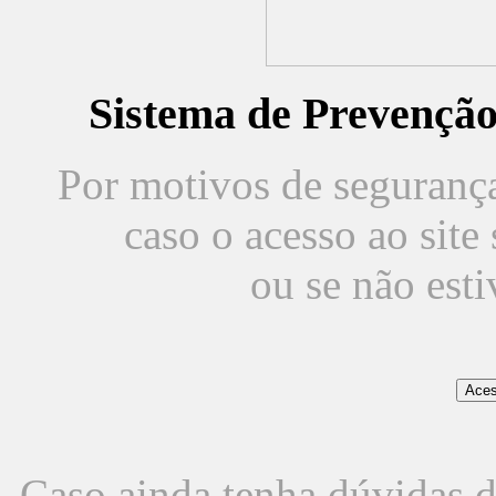
Sistema de Prevençã
Por motivos de segurança,
caso o acesso ao sit
ou se não est
Caso ainda tenha dúvidas d