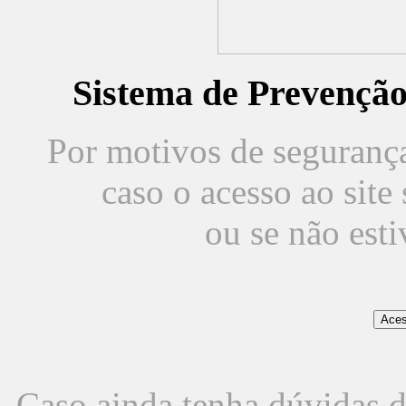
Sistema de Prevençã
Por motivos de segurança,
caso o acesso ao sit
ou se não est
Caso ainda tenha dúvidas d