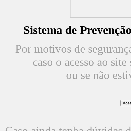
Sistema de Prevençã
Por motivos de segurança,
caso o acesso ao sit
ou se não est
Caso ainda tenha dúvidas d