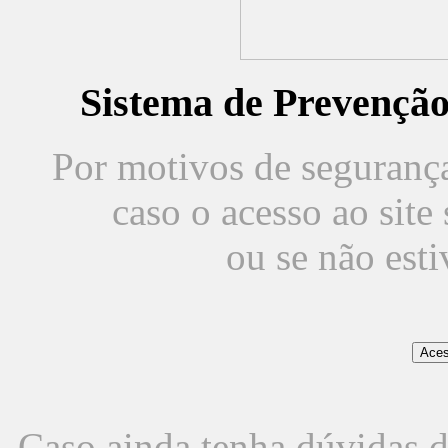
Sistema de Prevençã
Por motivos de segurança,
caso o acesso ao sit
ou se não est
Caso ainda tenha dúvidas d