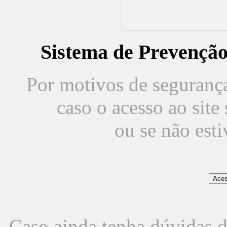
Sistema de Prevençã
Por motivos de segurança,
caso o acesso ao sit
ou se não est
Caso ainda tenha dúvidas d