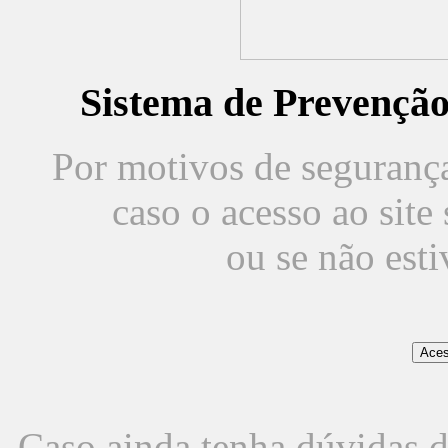
Sistema de Prevençã
Por motivos de segurança,
caso o acesso ao sit
ou se não est
Caso ainda tenha dúvidas d