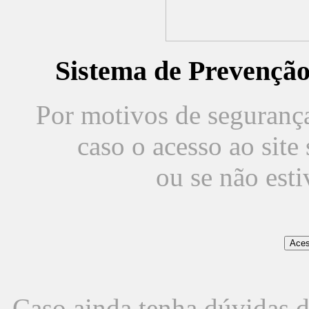
Sistema de Prevençã
Por motivos de segurança,
caso o acesso ao sit
ou se não est
Caso ainda tenha dúvidas d