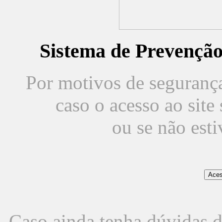
Sistema de Prevençã
Por motivos de segurança,
caso o acesso ao sit
ou se não est
Caso ainda tenha dúvidas d