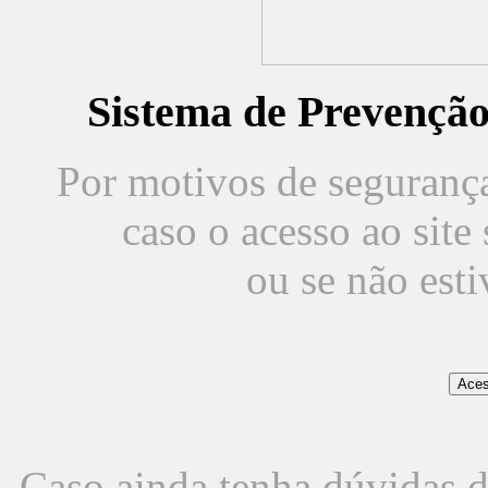
Sistema de Prevençã
Por motivos de segurança,
caso o acesso ao sit
ou se não est
Caso ainda tenha dúvidas d