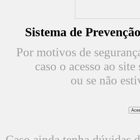
Sistema de Prevençã
Por motivos de segurança,
caso o acesso ao sit
ou se não est
Caso ainda tenha dúvidas d