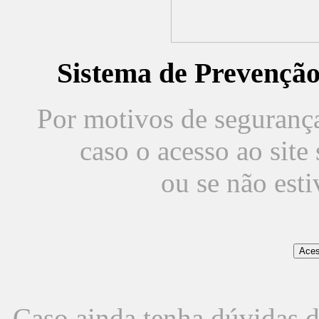
Sistema de Prevençã
Por motivos de segurança,
caso o acesso ao sit
ou se não est
Caso ainda tenha dúvidas d