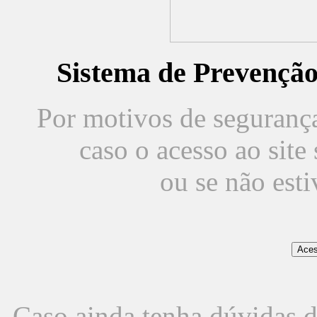
Sistema de Prevençã
Por motivos de segurança,
caso o acesso ao sit
ou se não est
Caso ainda tenha dúvidas d