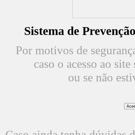
Sistema de Prevençã
Por motivos de segurança,
caso o acesso ao sit
ou se não est
Caso ainda tenha dúvidas d