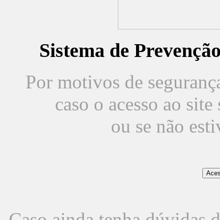
Sistema de Prevençã
Por motivos de segurança,
caso o acesso ao sit
ou se não est
Caso ainda tenha dúvidas d