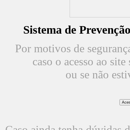
Sistema de Prevençã
Por motivos de segurança,
caso o acesso ao sit
ou se não est
Caso ainda tenha dúvidas d