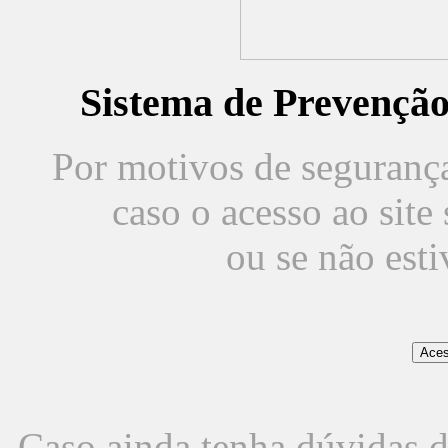
Sistema de Prevençã
Por motivos de segurança,
caso o acesso ao sit
ou se não est
Caso ainda tenha dúvidas d