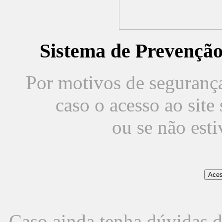
Sistema de Prevençã
Por motivos de segurança,
caso o acesso ao sit
ou se não est
Caso ainda tenha dúvidas d