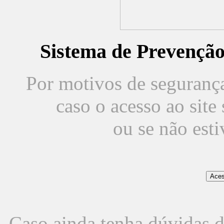
Sistema de Prevençã
Por motivos de segurança,
caso o acesso ao sit
ou se não est
Caso ainda tenha dúvidas d