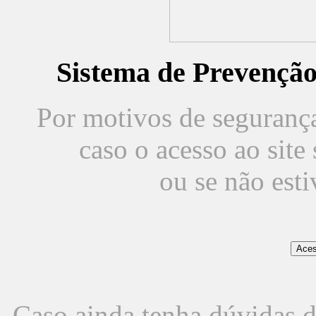
Sistema de Prevençã
Por motivos de segurança,
caso o acesso ao sit
ou se não est
Caso ainda tenha dúvidas d