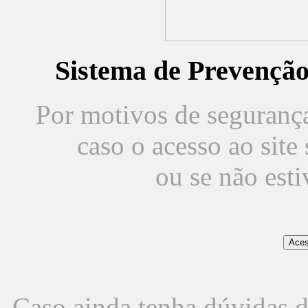
Sistema de Prevençã
Por motivos de segurança,
caso o acesso ao sit
ou se não est
Caso ainda tenha dúvidas d