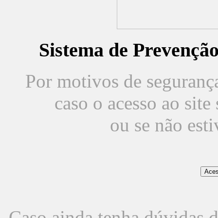
Sistema de Prevençã
Por motivos de segurança,
caso o acesso ao sit
ou se não est
Caso ainda tenha dúvidas d