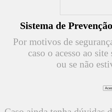
Sistema de Prevençã
Por motivos de segurança,
caso o acesso ao sit
ou se não est
Caso ainda tenha dúvidas d