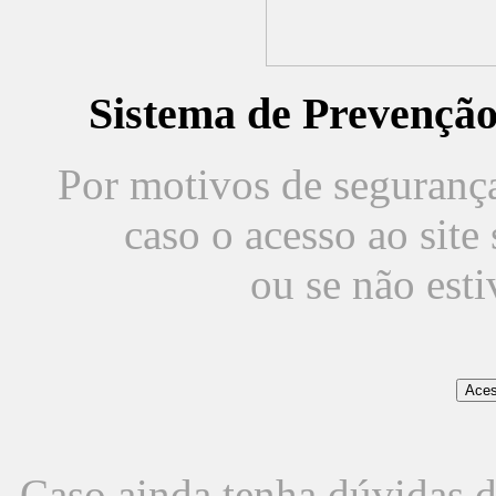
Sistema de Prevençã
Por motivos de segurança,
caso o acesso ao sit
ou se não est
Caso ainda tenha dúvidas d