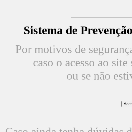
Sistema de Prevençã
Por motivos de segurança,
caso o acesso ao sit
ou se não est
Caso ainda tenha dúvidas d