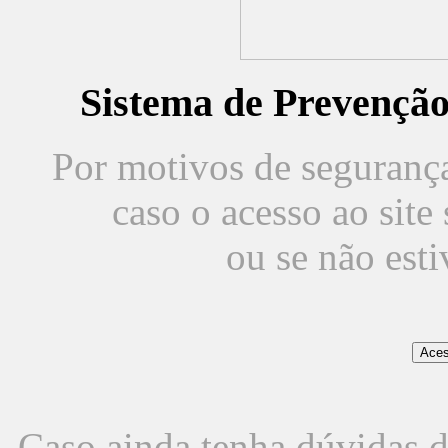
Sistema de Prevençã
Por motivos de segurança,
caso o acesso ao sit
ou se não est
Caso ainda tenha dúvidas d