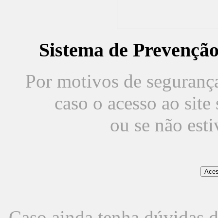
Sistema de Prevençã
Por motivos de segurança,
caso o acesso ao sit
ou se não est
Caso ainda tenha dúvidas d