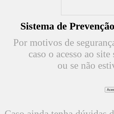
Sistema de Prevençã
Por motivos de segurança,
caso o acesso ao sit
ou se não est
Caso ainda tenha dúvidas d