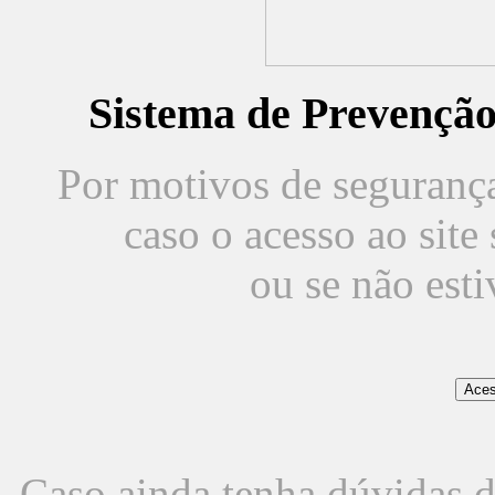
Sistema de Prevençã
Por motivos de segurança,
caso o acesso ao sit
ou se não est
Caso ainda tenha dúvidas d