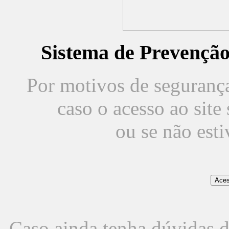
Sistema de Prevençã
Por motivos de segurança,
caso o acesso ao sit
ou se não est
Caso ainda tenha dúvidas d